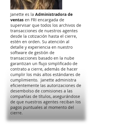
Janette es la
A
dministradora de
ventas
en FRI encargada de
supervisar que todos los archivos de
transacciones de nuestros agentes
desde la cotización hasta el cierre,
estén en orden. Su atención al
detalle y experiencia en nuestro
software de gestión de
transacciones basado en la nube
garantizan un flujo simplificado de
contrato a cierre, además de hacer
cumplir los más altos estándares de
cumplimiento. Janette administra
eficientemente las autorizaciones de
desembolso de comisiones a las
compañías de títulos, asegurándose
de que nuestros agentes reciban los
pagos puntuales al momento del
cierre.