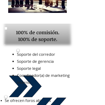
100% de comisión.
100% de soporte.
Soporte del corredor
Soporte de gerencia
Soporte legal
Coordinador(a) de marketing
interno
Se ofrecen foros abiertos