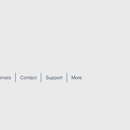
onials
Contact
Support
More