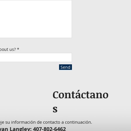
bout us?
Send
Contáctano
s
je su información de contacto a continuación.
yan Langley: 407-802-6462