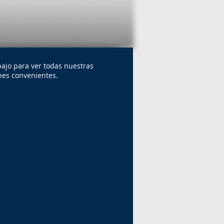
ajo para ver todas nuestras
nes convenientes.