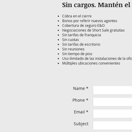
Sin cargos. Mantén el
Cobra en el cierre
Bonos por referir nuevos agentes
Cobertura de seguro E&O
Negociaciones de Short Sale gratuitas
Sin tarifas de franquicia
Sin cuotas
Sin tarifas de escritorio
Sin reuniones
Sin tiempo de piso
Uso ilimitado de las instalaciones de la ofic
Múltiples ubicaciones convenientes
Name *
Phone *
Email *
Subject