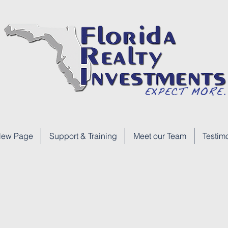
ew Page
Support & Training
Meet our Team
Testim