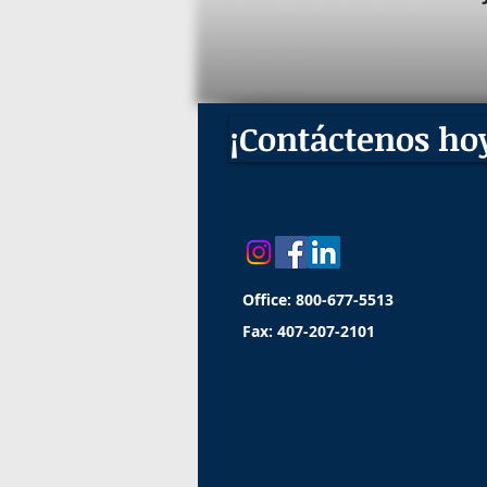
¡Contáctenos hoy
Office: 800-677-5513
Fax: 407-207-2101